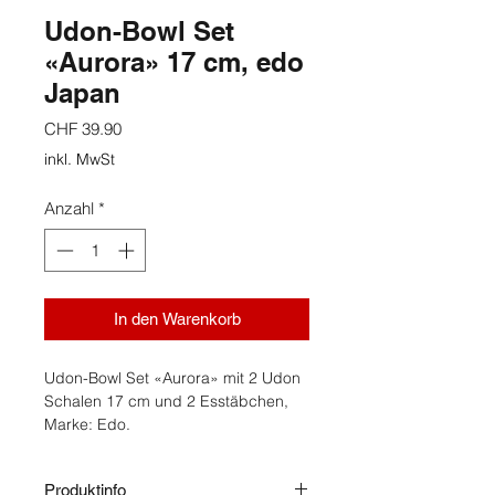
Udon-Bowl Set
«Aurora» 17 cm, edo
Japan
Preis
CHF 39.90
inkl. MwSt
Anzahl
*
In den Warenkorb
Udon-Bowl Set «Aurora» mit 2 Udon
Schalen 17 cm und 2 Esstäbchen,
Marke: Edo.
Produktinfo