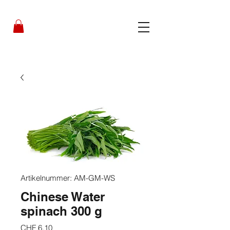
Artikelnummer: AM-GM-WS
Chinese Water
spinach 300 g
Preis
CHF 6.10