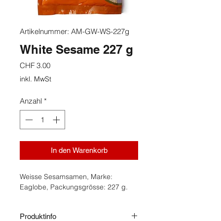
Artikelnummer: AM-GW-WS-227g
White Sesame 227 g
Preis
CHF 3.00
inkl. MwSt
Anzahl
*
In den Warenkorb
Weisse Sesamsamen, Marke:
Eaglobe, Packungsgrösse: 227 g.
Produktinfo